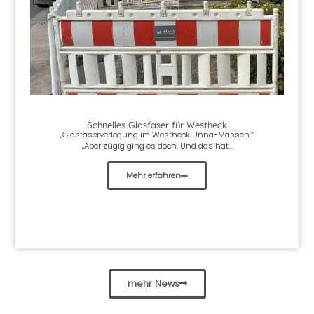
Schnelles Glasfaser für Westheck
„Glasfaserverlegung im Westheck Unna-Massen.“
„Aber zügig ging es doch. Und das hat...
Mehr erfahren
mehr News