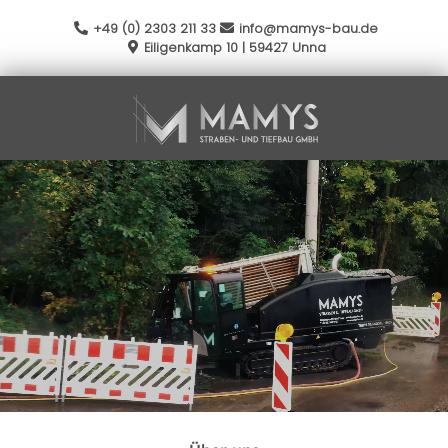
+49 (0) 2303 211 33
info@mamys-bau.de
Eiligenkamp 10 | 59427 Unna