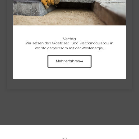
Vechta
Wir setzen den Glasfaser- und Breitbandausbau in
Vechta gemeinsam mit der Westenergie...
Mehr erfahren
1
2