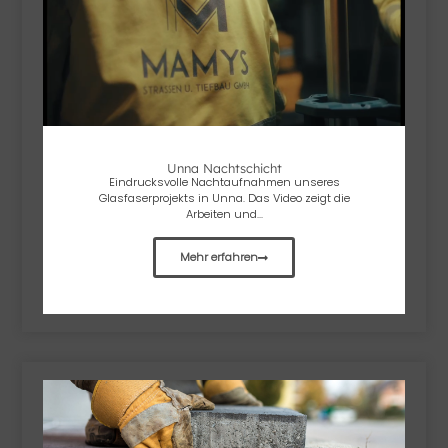
Unna Nachtschicht
Eindrucksvolle Nachtaufnahmen unseres
Glasfaserprojekts in Unna. Das Video zeigt die
Arbeiten und...
Mehr erfahren