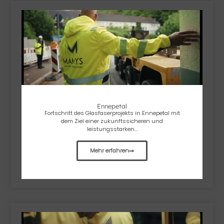
Ennepetal
Fortschritt des Glasfaserprojekts in Ennepetal mit
dem Ziel einer zukunftssicheren und
leistungsstarken...
Mehr erfahren