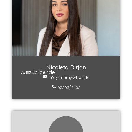
Nicoleta Dirjan
Auszubildende
info@mamys-bau.de
02303/21133