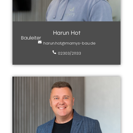
Harun Hot
Bauleiter
harun.hot@mamys-bau.de
02303/21133