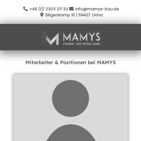
+49 (0) 2303 211 33
info@mamys-bau.de
Eiligenkamp 10 | 59427 Unna
Mitarbeiter & Positionen bei MAMYS