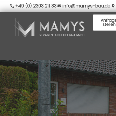
+49 (0) 2303 211 33
info@mamys-bau.de
Anfrag
stellen