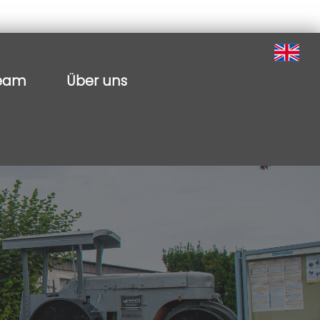
eam
Über uns