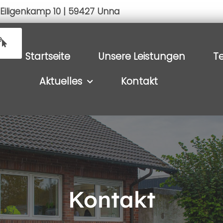
Eiligenkamp 10 | 59427 Unna
e
Startseite
Unsere Leistungen
T
Aktuelles
Kontakt
Kontakt