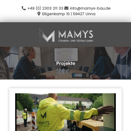
+49 (0) 2303 211 33
info@mamys-bau.de
Eiligenkamp 10 | 59427 Unna
Projekte