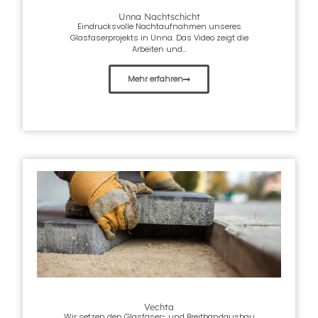
Unna Nachtschicht
Eindrucksvolle Nachtaufnahmen unseres
Glasfaserprojekts in Unna. Das Video zeigt die
Arbeiten und...
Mehr erfahren
Vechta
Wir setzen den Glasfaser- und Breitbandausbau