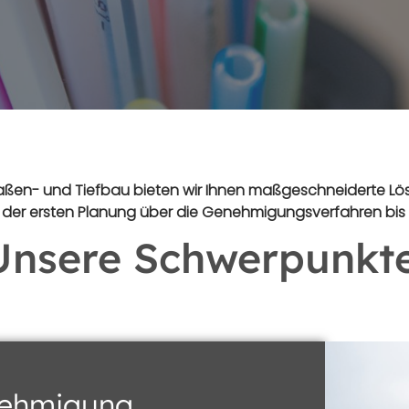
ßen- und Tiefbau bieten wir Ihnen maßgeschneiderte Lösun
on der ersten Planung über die Genehmigungsverfahren bi
Unsere Schwerpunkte
nehmigung