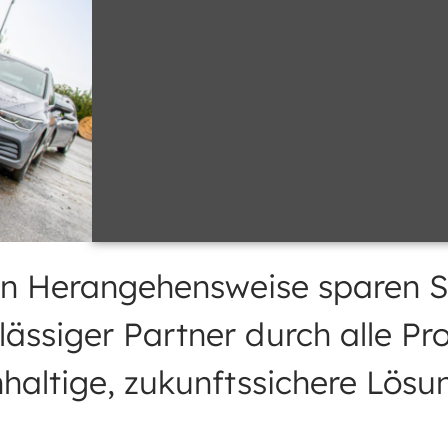
en Herangehensweise sparen Si
rlässiger Partner durch alle P
haltige, zukunftssichere Lösu