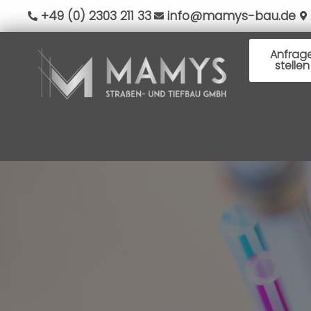
+49 (0) 2303 211 33
info@mamys-bau.de
Anfrag
stellen