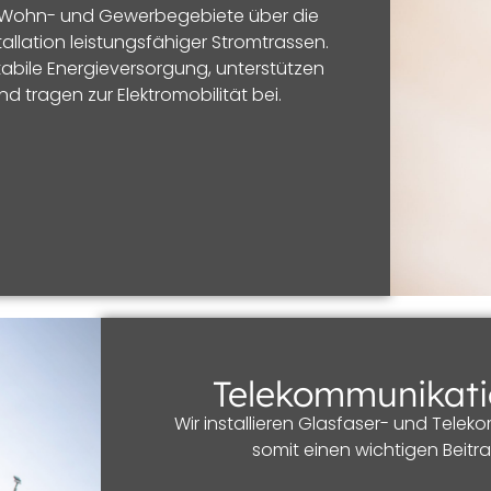
r Wohn- und Gewerbegebiete über die
allation leistungsfähiger Stromtrassen.
tabile Energieversorgung, unterstützen
 tragen zur Elektromobilität bei.
Telekommunikati
Wir installieren Glasfaser- und Tele
somit einen wichtigen Beitra