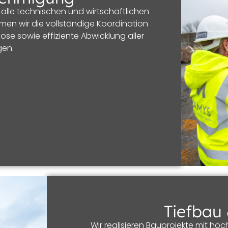
alle technischen und wirtschaftlichen
en wir die vollständige Koordination
se sowie effiziente Abwicklung aller
en.
Tiefbau
Wir realisieren Bauprojekte mit hö