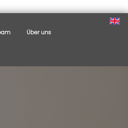
eam
Über uns