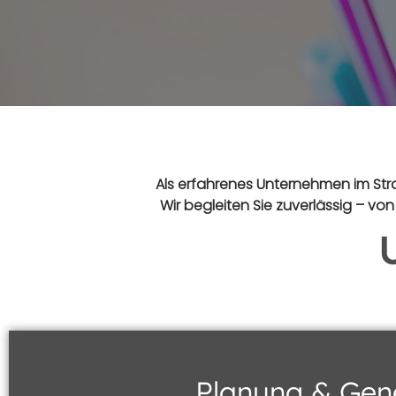
Als erfahrenes Unternehmen im Stra
Wir begleiten Sie zuverlässig – v
Planung & Ge