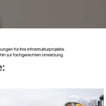
gen für Ihre Infrastrukturprojekte.
s hin zur fachgerechten Umsetzung.
: