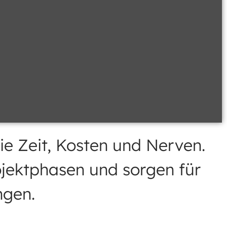
e Zeit, Kosten und Nerven.
rojektphasen und sorgen für
ngen.