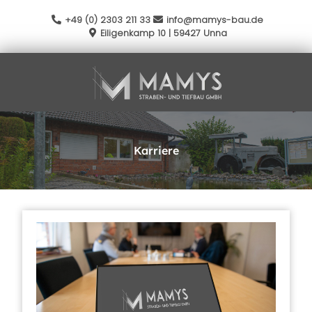
+49 (0) 2303 211 33
info@mamys-bau.de
Eiligenkamp 10 | 59427 Unna
Karriere