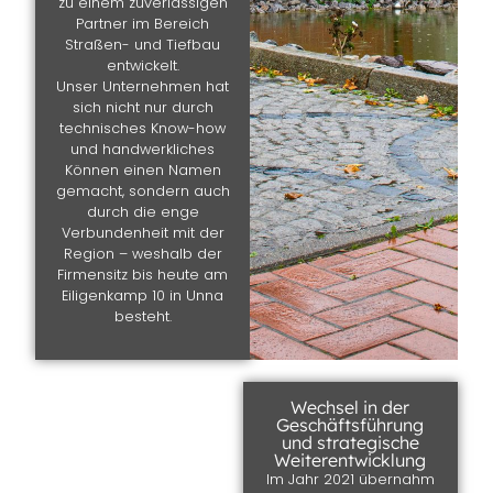
zu einem zuverlässigen
Partner im Bereich
Straßen- und Tiefbau
entwickelt.
Unser Unternehmen hat
sich nicht nur durch
technisches Know-how
und handwerkliches
Können einen Namen
gemacht, sondern auch
durch die enge
Verbundenheit mit der
Region – weshalb der
Firmensitz bis heute am
Eiligenkamp 10 in Unna
besteht.
Wechsel in der
Geschäftsführung
und strategische
Weiterentwicklung
Im Jahr 2021 übernahm