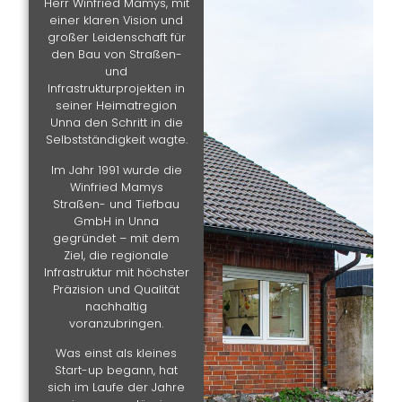
Herr Winfried Mamys, mit
einer klaren Vision und
großer Leidenschaft für
den Bau von Straßen-
und
Infrastrukturprojekten in
seiner Heimatregion
Unna den Schritt in die
Selbstständigkeit wagte.
Im Jahr 1991 wurde die
Winfried Mamys
Straßen- und Tiefbau
GmbH in Unna
gegründet – mit dem
Ziel, die regionale
Infrastruktur mit höchster
Präzision und Qualität
nachhaltig
voranzubringen.
Was einst als kleines
Start-up begann, hat
sich im Laufe der Jahre