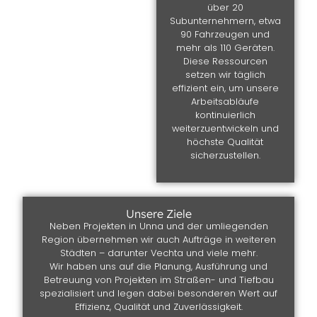
über 20
Subunternehmern, etwa
90 Fahrzeugen und
mehr als 110 Geräten.
Diese Ressourcen
setzen wir täglich
effizient ein, um unsere
Arbeitsabläufe
kontinuierlich
weiterzuentwickeln und
höchste Qualität
sicherzustellen.
Unsere Ziele
Neben Projekten in Unna und der umliegenden
Region übernehmen wir auch Aufträge in weiteren
Städten – darunter Vechta und viele mehr.
Wir haben uns auf die Planung, Ausführung und
Betreuung von Projekten im Straßen- und Tiefbau
spezialisiert und legen dabei besonderen Wert auf
Effizienz, Qualität und Zuverlässigkeit.