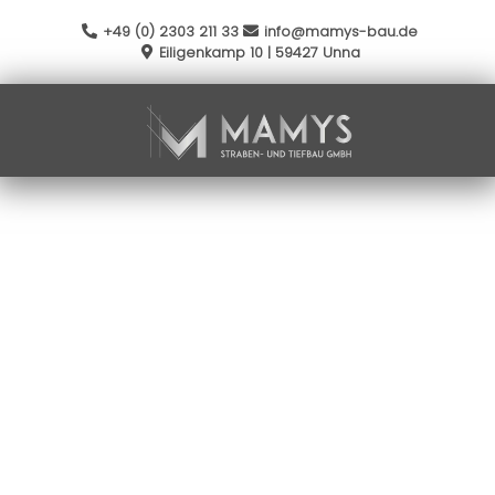
+49 (0) 2303 211 33
info@mamys-bau.de
Eiligenkamp 10 | 59427 Unna